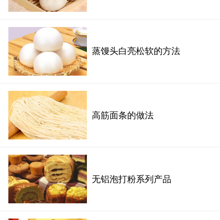
蒸馒头白亮松软的方法
高筋面条的做法
无铝泡打粉系列产品