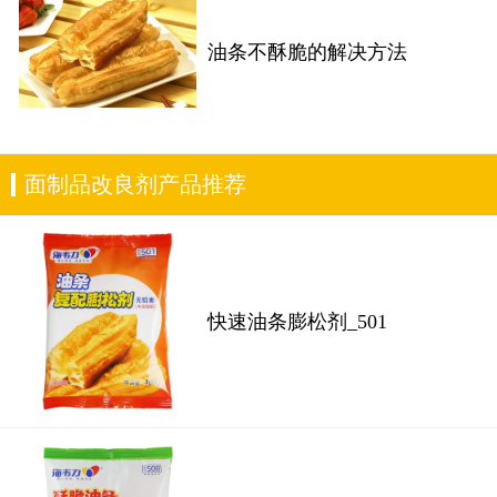
油条不酥脆的解决方法
面制品改良剂产品推荐
快速油条膨松剂_501