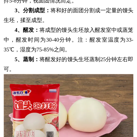
拌5-8分钟，视面团情况而定。
3、分割成型：
将和好的面团分割成一定量的馒头
生坯，揉至成型。
4、醒发：
将成型的馒头生坯放入醒发室中或蒸笼
中，醒发时间为30-40分钟。注：醒发室温度为33-
35℃，湿度为75-85%之间。
5、蒸制：
将醒发好的馒头生坯蒸制25分钟左右即
可。