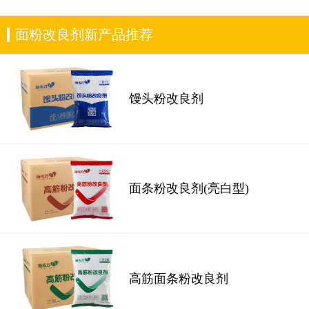
面粉改良剂新产品推荐
馒头粉改良剂
面条粉改良剂(亮白型)
高筋面条粉改良剂