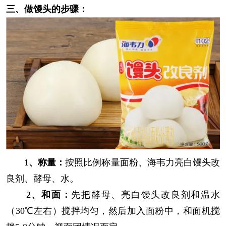
三、做馒头的步骤：
1、称量：
按照比例称量面粉、海韦力亮白馒头改
良剂、酵母、水。
2、和面：
先把酵母、亮白馒头改良剂和温水
（30℃左右）搅拌均匀，然后加入面粉中，和面机搅