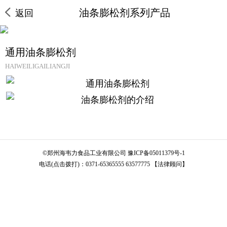
油条膨松剂系列产品
返回
通用油条膨松剂
HAIWEILIGAILIANGJI
©
郑州海韦力食品工业有限公司
豫ICP备05011379号-1
电话(点击拨打)：
0371-65365555
63577775
【法律顾问】